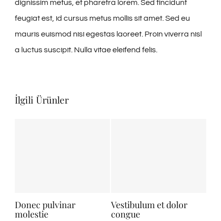
dignissim metus, et pharetra lorem. Sed tincidunt
feugiat est, id cursus metus mollis sit amet. Sed eu
mauris euismod nisi egestas laoreet. Proin viverra nisl
a luctus suscipit. Nulla vitae eleifend felis.
İlgili Ürünler
Donec pulvinar
Vestibulum et dolor
molestie
congue