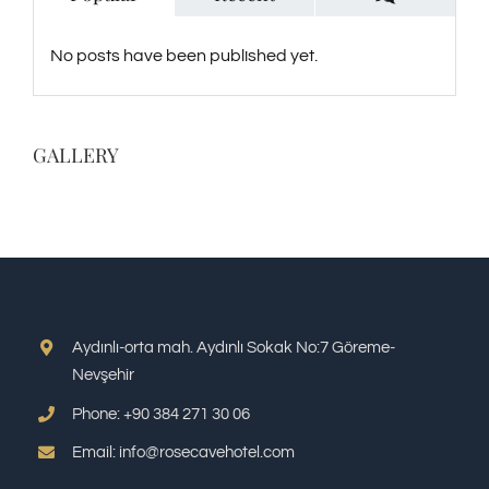
No posts have been published yet.
GALLERY
Aydınlı-orta mah. Aydınlı Sokak No:7 Göreme-
Nevşehir
Phone: +90 384 271 30 06
Email: info@rosecavehotel.com