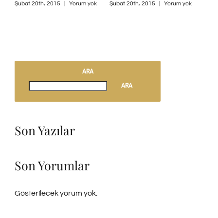
Şubat 20th, 2015
|
Yorum yok
Şubat 20th, 2015
|
Yorum yok
ARA
ARA
Son Yazılar
Son Yorumlar
Gösterilecek yorum yok.