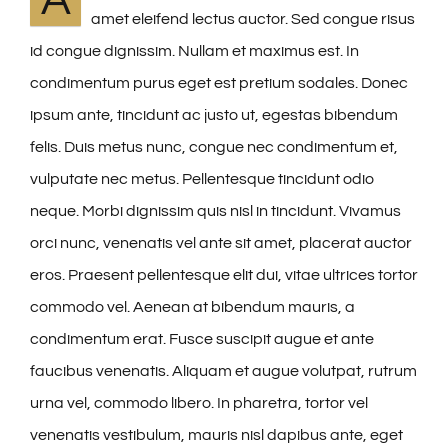
A
amet eleifend lectus auctor. Sed congue risus
id congue dignissim. Nullam et maximus est. In
condimentum purus eget est pretium sodales. Donec
ipsum ante, tincidunt ac justo ut, egestas bibendum
felis. Duis metus nunc, congue nec condimentum et,
vulputate nec metus. Pellentesque tincidunt odio
neque. Morbi dignissim quis nisl in tincidunt. Vivamus
orci nunc, venenatis vel ante sit amet, placerat auctor
eros. Praesent pellentesque elit dui, vitae ultrices tortor
commodo vel. Aenean at bibendum mauris, a
condimentum erat. Fusce suscipit augue et ante
faucibus venenatis. Aliquam et augue volutpat, rutrum
urna vel, commodo libero. In pharetra, tortor vel
venenatis vestibulum, mauris nisl dapibus ante, eget