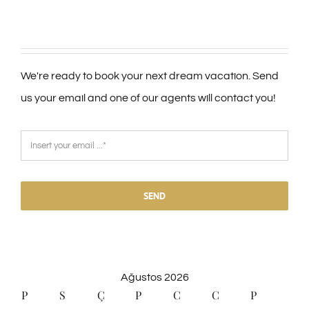
We're ready to book your next dream vacation. Send
us your email and one of our agents will contact you!
SEND
Ağustos 2026
P
S
Ç
P
C
C
P