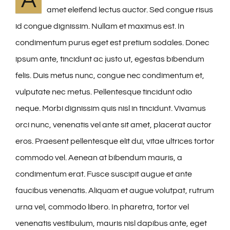
A
amet eleifend lectus auctor. Sed congue risus
id congue dignissim. Nullam et maximus est. In
condimentum purus eget est pretium sodales. Donec
ipsum ante, tincidunt ac justo ut, egestas bibendum
felis. Duis metus nunc, congue nec condimentum et,
vulputate nec metus. Pellentesque tincidunt odio
neque. Morbi dignissim quis nisl in tincidunt. Vivamus
orci nunc, venenatis vel ante sit amet, placerat auctor
eros. Praesent pellentesque elit dui, vitae ultrices tortor
commodo vel. Aenean at bibendum mauris, a
condimentum erat. Fusce suscipit augue et ante
faucibus venenatis. Aliquam et augue volutpat, rutrum
urna vel, commodo libero. In pharetra, tortor vel
venenatis vestibulum, mauris nisl dapibus ante, eget