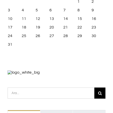
1
2
3
4
5
6
7
8
9
10
11
12
13
14
15
16
17
18
19
20
21
22
23
24
25
26
27
28
29
30
31
Ara: